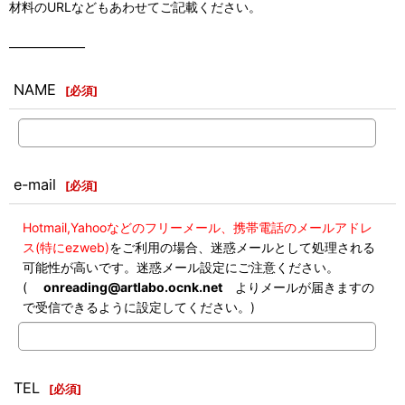
材料のURLなどもあわせてご記載ください。
――――――
NAME
[
必須
]
e-mail
[
必須
]
Hotmail,Yahooなどのフリーメール、携帯電話のメールアドレ
ス(特にezweb)
をご利用の場合、迷惑メールとして処理される
可能性が高いです。迷惑メール設定にご注意ください。
(
onreading@artlabo.ocnk.net
よりメールが届きますの
で受信できるように設定してください。)
TEL
[
必須
]