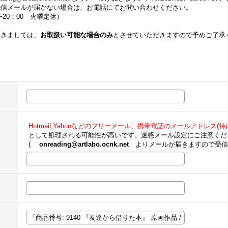
配信メールが届かない場合は、お電話にてお問い合わせください。
00〜20：00 火曜定休）
つきましては、
お取扱い可能な場合のみ
とさせていただきますので予めご了承
Hotmail,Yahooなどのフリーメール、携帯電話のメールアドレス(特にe
として処理される可能性が高いです。迷惑メール設定にご注意くだ
(
onreading@artlabo.ocnk.net
よりメールが届きますので受信