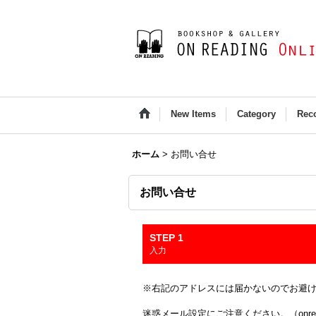
New Items
Category
Rec
ホーム
>
お問い合せ
お問い合せ
STEP 1
入力
※右記のアドレスには届かないのでお避け下さい(Outloo
迷惑メール設定にご注意ください。（onread