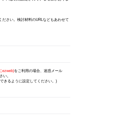
ください。検討材料のURLなどもあわせて
zweb)
をご利用の場合、迷惑メール
さい。
できるように設定してください。)