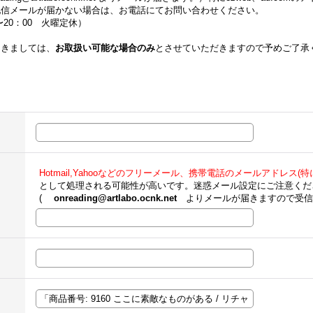
配信メールが届かない場合は、お電話にてお問い合わせください。
00〜20：00 火曜定休）
つきましては、
お取扱い可能な場合のみ
とさせていただきますので予めご了承
Hotmail,Yahooなどのフリーメール、携帯電話のメールアドレス(特にe
として処理される可能性が高いです。迷惑メール設定にご注意くだ
(
onreading@artlabo.ocnk.net
よりメールが届きますので受信