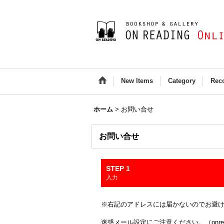
New Items
Category
Rec
ホーム
>
お問い合せ
お問い合せ
STEP 1
入力
※右記のアドレスには届かないのでお避け下さい(Outloo
迷惑メール設定にご注意ください。（onread