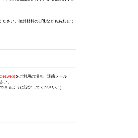
ください。検討材料のURLなどもあわせて
zweb)
をご利用の場合、迷惑メール
さい。
できるように設定してください。)