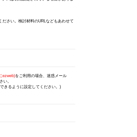
ください。検討材料のURLなどもあわせて
zweb)
をご利用の場合、迷惑メール
さい。
できるように設定してください。)