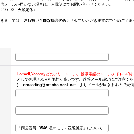
配信メールが届かない場合は、お電話にてお問い合わせください。
00〜20：00 火曜定休）
つきましては、
お取扱い可能な場合のみ
とさせていただきますので予めご了承
Hotmail,Yahooなどのフリーメール、携帯電話のメールアドレス(特にe
として処理される可能性が高いです。迷惑メール設定にご注意くだ
(
onreading@artlabo.ocnk.net
よりメールが届きますので受信