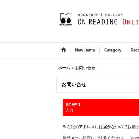
New Items
Category
Rec
ホーム
>
お問い合せ
お問い合せ
STEP 1
入力
※右記のアドレスには届かないのでお避け下さい(Outloo
迷惑メール設定にご注意ください。（onread