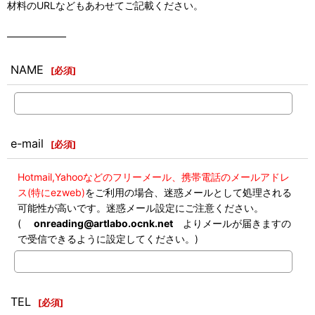
材料のURLなどもあわせてご記載ください。
――――――
NAME
[
必須
]
e-mail
[
必須
]
Hotmail,Yahooなどのフリーメール、携帯電話のメールアドレ
ス(特にezweb)
をご利用の場合、迷惑メールとして処理される
可能性が高いです。迷惑メール設定にご注意ください。
(
onreading@artlabo.ocnk.net
よりメールが届きますの
で受信できるように設定してください。)
TEL
[
必須
]