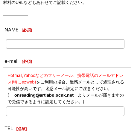
材料のURLなどもあわせてご記載ください。
――――――
NAME
[
必須
]
e-mail
[
必須
]
Hotmail,Yahooなどのフリーメール、携帯電話のメールアドレ
ス(特にezweb)
をご利用の場合、迷惑メールとして処理される
可能性が高いです。迷惑メール設定にご注意ください。
(
onreading@artlabo.ocnk.net
よりメールが届きますの
で受信できるように設定してください。)
TEL
[
必須
]