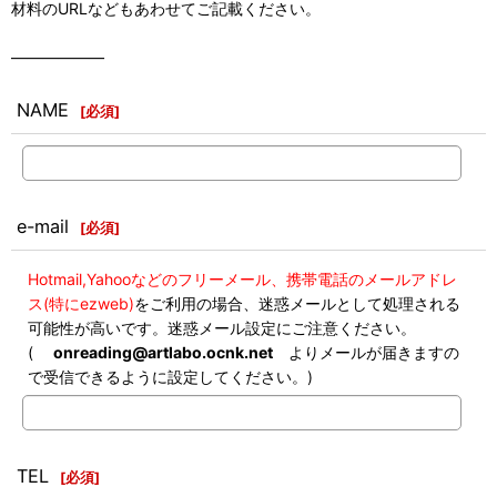
材料のURLなどもあわせてご記載ください。
――――――
NAME
[
必須
]
e-mail
[
必須
]
Hotmail,Yahooなどのフリーメール、携帯電話のメールアドレ
ス(特にezweb)
をご利用の場合、迷惑メールとして処理される
可能性が高いです。迷惑メール設定にご注意ください。
(
onreading@artlabo.ocnk.net
よりメールが届きますの
で受信できるように設定してください。)
TEL
[
必須
]