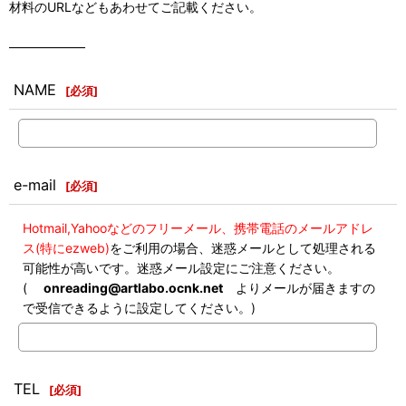
材料のURLなどもあわせてご記載ください。
――――――
NAME
[
必須
]
e-mail
[
必須
]
Hotmail,Yahooなどのフリーメール、携帯電話のメールアドレ
ス(特にezweb)
をご利用の場合、迷惑メールとして処理される
可能性が高いです。迷惑メール設定にご注意ください。
(
onreading@artlabo.ocnk.net
よりメールが届きますの
で受信できるように設定してください。)
TEL
[
必須
]