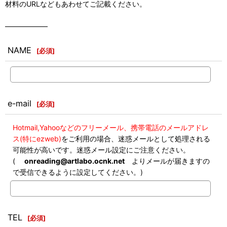
材料のURLなどもあわせてご記載ください。
――――――
NAME
[
必須
]
e-mail
[
必須
]
Hotmail,Yahooなどのフリーメール、携帯電話のメールアドレ
ス(特にezweb)
をご利用の場合、迷惑メールとして処理される
可能性が高いです。迷惑メール設定にご注意ください。
(
onreading@artlabo.ocnk.net
よりメールが届きますの
で受信できるように設定してください。)
TEL
[
必須
]