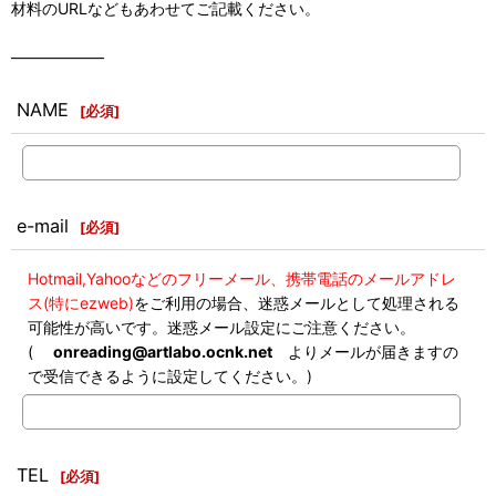
材料のURLなどもあわせてご記載ください。
――――――
NAME
[
必須
]
e-mail
[
必須
]
Hotmail,Yahooなどのフリーメール、携帯電話のメールアドレ
ス(特にezweb)
をご利用の場合、迷惑メールとして処理される
可能性が高いです。迷惑メール設定にご注意ください。
(
onreading@artlabo.ocnk.net
よりメールが届きますの
で受信できるように設定してください。)
TEL
[
必須
]