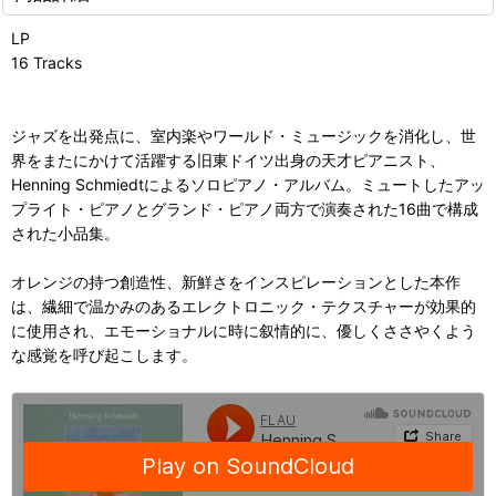
LP
16 Tracks
ジャズを出発点に、室内楽やワールド・ミュージックを消化し、世
界をまたにかけて活躍する旧東ドイツ出身の天才ピアニスト、
Henning Schmiedtによるソロピアノ・アルバム。ミュートしたアッ
プライト・ピアノとグランド・ピアノ両方で演奏された16曲で構成
された小品集。
オレンジの持つ創造性、新鮮さをインスピレーションとした本作
は、繊細で温かみのあるエレクトロニック・テクスチャーが効果的
に使用され、エモーショナルに時に叙情的に、優しくささやくよう
な感覚を呼び起こします。