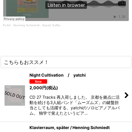
FLAU
·
Henning Schmiedt - Speak Softly
こちらもおススメ！
Night Cultivation / yatchi
2,000
円
(税込)
CD 27 Tracks 再入荷しました。 京都を拠点に活
動を続ける3人組バンド「ムーズムズ」の鍵盤担
当としても活躍する、yatchiのソロピアノアルバ
ム。 独学で覚えたというピア…
Klavierraum, später / Henning Schmiedt