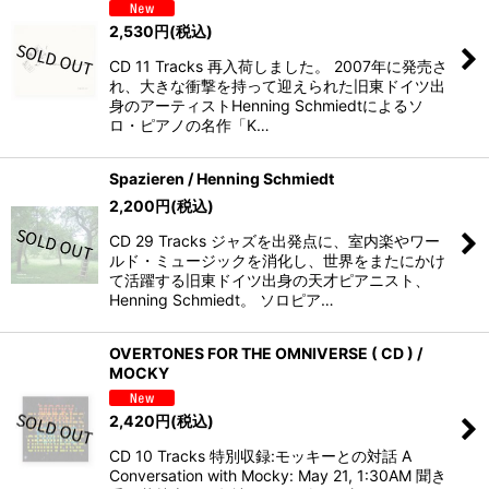
2,530
円
(税込)
CD 11 Tracks 再入荷しました。 2007年に発売さ
れ、大きな衝撃を持って迎えられた旧東ドイツ出
身のアーティストHenning Schmiedtによるソ
ロ・ピアノの名作「K…
Spazieren / Henning Schmiedt
2,200
円
(税込)
CD 29 Tracks ジャズを出発点に、室内楽やワー
ルド・ミュージックを消化し、世界をまたにかけ
て活躍する旧東ドイツ出身の天才ピアニスト、
Henning Schmiedt。 ソロピア…
OVERTONES FOR THE OMNIVERSE ( CD ) /
MOCKY
2,420
円
(税込)
CD 10 Tracks 特別収録:モッキーとの対話 A
Conversation with Mocky: May 21, 1:30AM 聞き