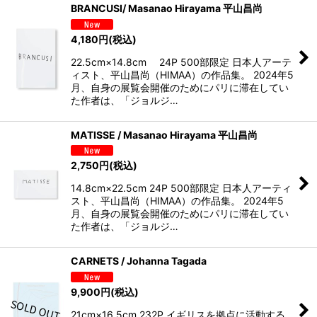
BRANCUSI/ Masanao Hirayama 平山昌尚
4,180
円
(税込)
22.5cm×14.8cm 24P 500部限定 日本人アーテ
ィスト、平山昌尚（HIMAA）の作品集。 2024年5
月、自身の展覧会開催のためにパリに滞在してい
た作者は、「ジョルジ…
MATISSE / Masanao Hirayama 平山昌尚
2,750
円
(税込)
14.8cm×22.5cm 24P 500部限定 日本人アーティ
スト、平山昌尚（HIMAA）の作品集。 2024年5
月、自身の展覧会開催のためにパリに滞在してい
た作者は、「ジョルジ…
CARNETS / Johanna Tagada
9,900
円
(税込)
21cm×16.5cm 232P イギリスを拠点に活動する