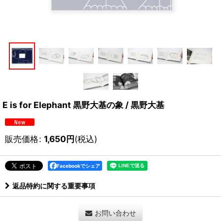
E is for Elephant 黒野大基の象 / 黒野大基
販売価格
:
1,650
円
(税込)
Facebookでシェア
返品特約に関する重要事項
お問い合わせ