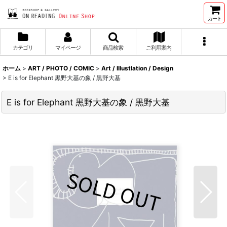
カート
カテゴリ
マイページ
商品検索
ご利用案内
ホーム
>
ART / PHOTO / COMIC
>
Art / Illustlation / Design
>
E is for Elephant 黒野大基の象 / 黒野大基
E is for Elephant 黒野大基の象 / 黒野大基