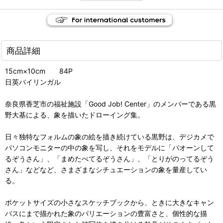
商品詳細
15cm×10cm 84P
日英バイリンガル
奈良県香芝市の福祉施設「Good Job! Center」のメンバーである黒
野大基による、象を描いたドローイング集。
日々独特なフォルムの象の絵を描き続けている黒野は、デジカメで
パソコンモニターの中の象を写し、それをモデルに「パオーンして
るぞうさん」、「まめたべてるぞうさん」、「とりがのってるぞう
さん」などなど、さまざまなシチュエーションの象を量産してい
る。
ポケットサイズの小さなスケッチブックから、ときに大きなキャン
バスにまで描かれた象のバリエーションの豊富さと、個性的な描