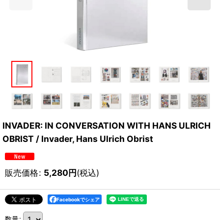
INVADER: IN CONVERSATION WITH HANS ULRICH
OBRIST / Invader, Hans Ulrich Obrist
販売価格
:
5,280
円
(税込)
Facebookでシェア
数量
: