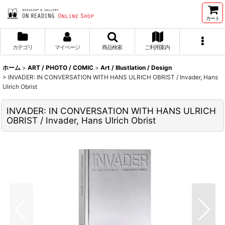
カート
カテゴリ
マイページ
商品検索
ご利用案内
ホーム
>
ART / PHOTO / COMIC
>
Art / Illustlation / Design
>
INVADER: IN CONVERSATION WITH HANS ULRICH OBRIST / Invader, Hans
Ulrich Obrist
INVADER: IN CONVERSATION WITH HANS ULRICH
OBRIST / Invader, Hans Ulrich Obrist