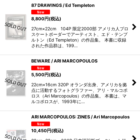
87 DRAWINGS / Ed Templeton
8,800
円
(税込)
27cm×22cm 104P 限定2000部 アメリカ人プロ
スケートボーダーでアーティスト、エド・テンプ
ルトン（Ed Templeton）の作品集。 本書に収録
された作品群は、199…
BEWARE / ARI MARCOPOULOS
5,500
円
(税込)
22cm×16cm 320P オランダ出身、アメリカを拠
点に活動するフォトグラファー、アリ・マルコポ
ロス（Ari Marcopoulos）の作品集。 本書は、マ
ルコポロスが、1993年に…
ARI MARCOPOULOS: ZINES / Ari Marcopoulos
10,450
円
(税込)