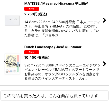
MATISSE / Masanao Hirayama 平山昌尚
2,750
円
(税込)
14.8cm×22.5cm 24P 500部限定 日本人アーティ
スト、平山昌尚（HIMAA）の作品集。 2024年5
月、自身の展覧会開催のためにパリに滞在してい
た作者は、「ジョルジ…
Dutch Landscape / José Quintanar
10,450
円
(税込)
32cm×23cm 336P スペインのニューエイジ/アン
ビエントレーベル『BALMAT』のアートワークで
お馴染みの、オランダのロッテルダムを拠点とす
る注目のスペイン人アーティスト、Jos…
この商品を買った人は、こんな商品も買っています