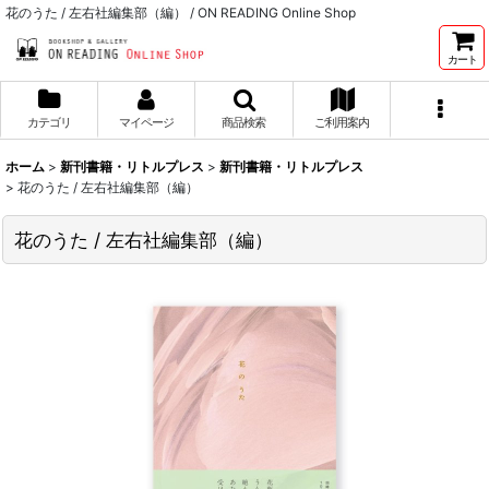
花のうた / 左右社編集部（編） / ON READING Online Shop
カート
カテゴリ
マイページ
商品検索
ご利用案内
ホーム
>
新刊書籍・リトルプレス
>
新刊書籍・リトルプレス
>
花のうた / 左右社編集部（編）
花のうた / 左右社編集部（編）