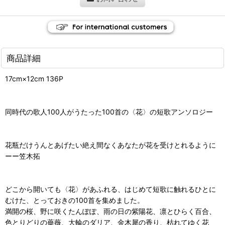
商品詳細
17cm×12cm 136P
同時代の歌人100人がうたった100首の〈花〉の短歌アンソロジー
花瓶だけうんとあげたい絶え間なくあなたが花を受けとれるように
ーー笠木拓
どこから開いても〈花〉があふれる、はじめて短歌に触れるひとに
むけた、とっておきの100首を集めました。
満開の桜、野に咲くたんぽぽ、雨の日の紫陽花、凛とひらく百合、
色とりどりの薔薇、大輪のダリア、金木犀の香り、枯れてゆく花