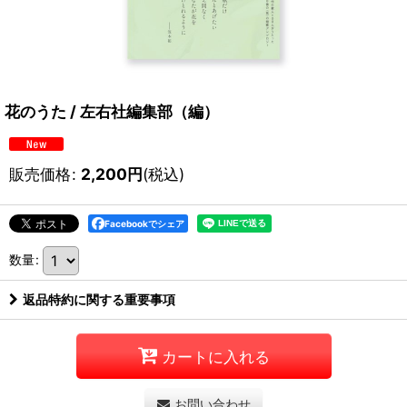
花のうた / 左右社編集部（編）
販売価格
:
2,200
円
(税込)
Facebookでシェア
数量
:
返品特約に関する重要事項
カートに入れる
お問い合わせ