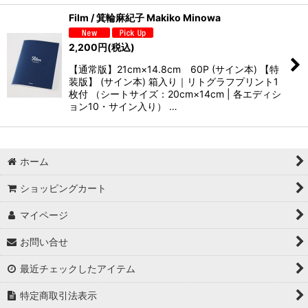
Film / 箕輪麻紀子 Makiko Minowa
2,200
円
(税込)
【通常版】21cm×14.8cm 60P (サイン本) 【特
装版】 (サイン本) 箱入り｜リトグラフプリント1
枚付 （シートサイズ：20cm×14cm | 各エディシ
ョン10・サイン入り） …
ホーム
ショッピングカート
マイページ
お問い合せ
最近チェックしたアイテム
特定商取引法表示