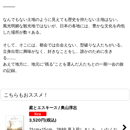
―――
なんでもない土地のように見えても歴史を持たない土地はない。
風光明媚な観光地ではないが、日本の各地には、豊かな文化を内包
した場所が数々ある。
そして、そこには、都会では出会えない、型破りな人たちがいる。
立身出世に興味がなく、好きなことをし、誰かのために生き
る……。
あえて地方に、地元に“残る”ことを選んだ人たちとの一期一会の旅
の記録。
こちらもおススメ！
庭とエスキース / 奥山淳志
3,520
円
(税込)
21cm×15cm 288P 再入荷しました。 いなくな