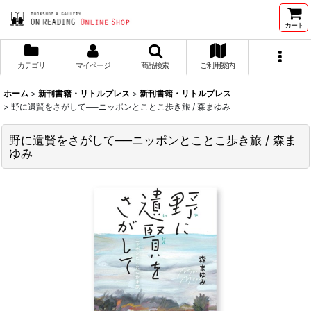
カート
カテゴリ
マイページ
商品検索
ご利用案内
ホーム
>
新刊書籍・リトルプレス
>
新刊書籍・リトルプレス
>
野に遺賢をさがして──ニッポンとことこ歩き旅 / 森まゆみ
野に遺賢をさがして──ニッポンとことこ歩き旅 / 森ま
ゆみ