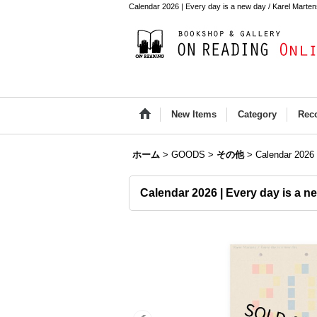
Calendar 2026 | Every day is a new day / Karel Mart
New Items
Category
Rec
ホーム
>
GOODS
>
その他
>
Calendar 2026 
Calendar 2026 | Every day is a n