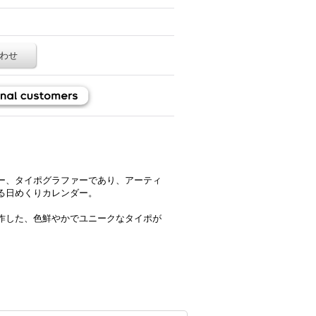
わせ
ー、タイポグラファーであり、アーティ
る日めくりカレンダー。
作した、色鮮やかでユニークなタイポが