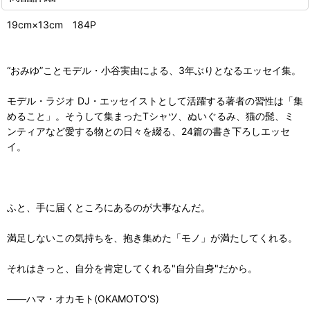
19cm×13cm 184P
“おみゆ”ことモデル・小谷実由による、3年ぶりとなるエッセイ集。
モデル・ラジオ DJ・エッセイストとして活躍する著者の習性は「集
めること」。そうして集まったTシャツ、ぬいぐるみ、猫の髭、ミ
ンティアなど愛する物との日々を綴る、24篇の書き下ろしエッセ
イ。
ふと、手に届くところにあるのが大事なんだ。
満足しないこの気持ちを、抱き集めた「モノ」が満たしてくれる。
それはきっと、自分を肯定してくれる"自分自身"だから。
――ハマ・オカモト(OKAMOTO'S)