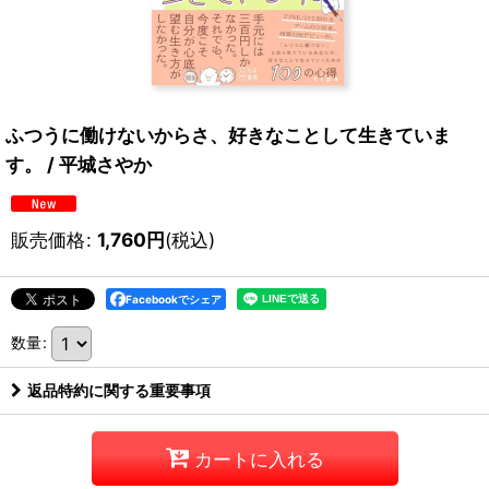
ふつうに働けないからさ、好きなことして生きていま
す。 / 平城さやか
販売価格
:
1,760
円
(税込)
Facebookでシェア
数量
:
返品特約に関する重要事項
カートに入れる