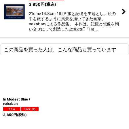
3,850
円
(税込)
21cm×14.8cm 192P 旅と記憶を主題とし、絵の
中を旅するように風景を描いてきた画家、
nakabanによる作品集。 本作は、記憶と想像を綯
い交ぜにして創造した架空の町「Ha…
この商品を買った人は、こんな商品も買っています
In Modest Blue /
nakaban
3,850
円
(税込)