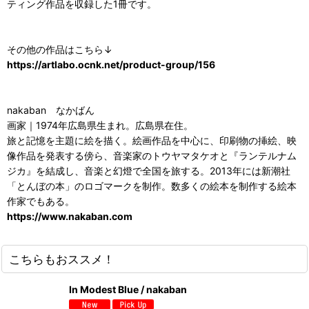
ティング作品を収録した1冊です。
その他の作品はこちら↓
https://artlabo.ocnk.net/product-group/156
nakaban なかばん
画家｜1974年広島県生まれ。広島県在住。
旅と記憶を主題に絵を描く。絵画作品を中心に、印刷物の挿絵、映
像作品を発表する傍ら、音楽家のトウヤマタケオと『ランテルナム
ジカ』を結成し、音楽と幻燈で全国を旅する。2013年には新潮社
「とんぼの本」のロゴマークを制作。数多くの絵本を制作する絵本
作家でもある。
https://www.nakaban.com
こちらもおススメ！
In Modest Blue / nakaban