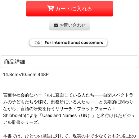
カートに入れる
お問い合わせ
商品詳細
14.8cm×10.5cm 448P
言葉や社会的なハードルに直面している人たち——自閉スペクトラ
ムの子どもたちや移民、刑務所にいる人たち——と長期的に関わり
ながら、言語の研究を行うリサーチ・プラットフォーム・
Shibbolethによる『Uses and Names（UN）』と名付けれたビジュ
アル辞書シリーズ。
本書では、ひとつの単語に対して、現実の中で少なくとも2つ以上の