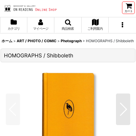
カート
カテゴリ
マイページ
商品検索
ご利用案内
ホーム
>
ART / PHOTO / COMIC
>
Photograph
>
HOMOGRAPHS / Shibboleth
HOMOGRAPHS / Shibboleth