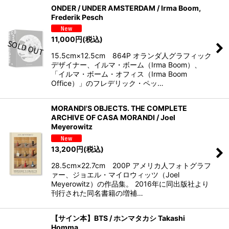
ONDER / UNDER AMSTERDAM / Irma Boom,
Frederik Pesch
11,000
円
(税込)
15.5cm×12.5cm 864P オランダ人グラフィック
デザイナー、イルマ・ボーム（Irma Boom）、
「イルマ・ボーム・オフィス（Irma Boom
Office）」のフレデリック・ペッ…
MORANDI'S OBJECTS. THE COMPLETE
ARCHIVE OF CASA MORANDI / Joel
Meyerowitz
13,200
円
(税込)
28.5cm×22.7cm 200P アメリカ人フォトグラフ
ァー、ジョエル・マイロウィッツ（Joel
Meyerowitz）の作品集。 2016年に同出版社より
刊行された同名書籍の増補…
【サイン本】BTS / ホンマタカシ Takashi
Homma