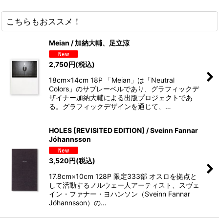
こちらもおススメ！
Meian / 加納大輔、足立涼
2,750
円
(税込)
18cm×14cm 18P 「Meian」は「Neutral
Colors」のサブレーベルであり、グラフィックデ
ザイナー加納大輔による出版プロジェクトであ
る。グラフィックデザインを通じて、…
HOLES [REVISITED EDITION] / Sveinn Fannar
Jóhannsson
3,520
円
(税込)
17.8cm×10cm 128P 限定333部 オスロを拠点と
して活動するノルウェー人アーティスト、スヴェ
イン・ファナー・ヨハンソン（Sveinn Fannar
Jóhannsson）の…