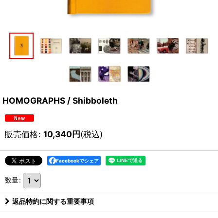
HOMOGRAPHS / Shibboleth
販売価格
:
10,340
円
(税込)
Facebookでシェア
数量
:
返品特約に関する重要事項