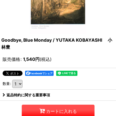
Goodbye, Blue Monday / YUTAKA KOBAYASHI 小
林豊
販売価格
:
1,540
円
(税込)
Facebookでシェア
数量
:
返品特約に関する重要事項
カートに入れる