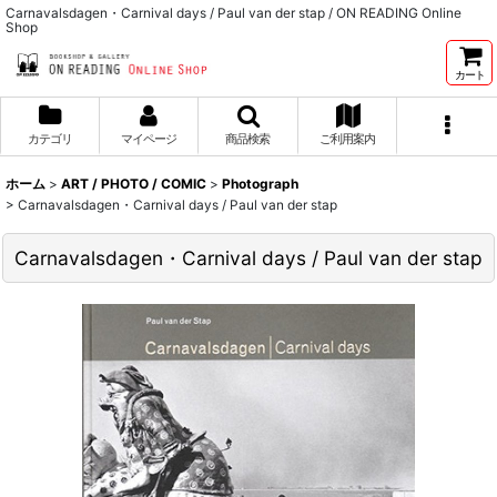
Carnavalsdagen・Carnival days / Paul van der stap / ON READING Online
Shop
カート
カテゴリ
マイページ
商品検索
ご利用案内
ホーム
>
ART / PHOTO / COMIC
>
Photograph
>
Carnavalsdagen・Carnival days / Paul van der stap
Carnavalsdagen・Carnival days / Paul van der stap