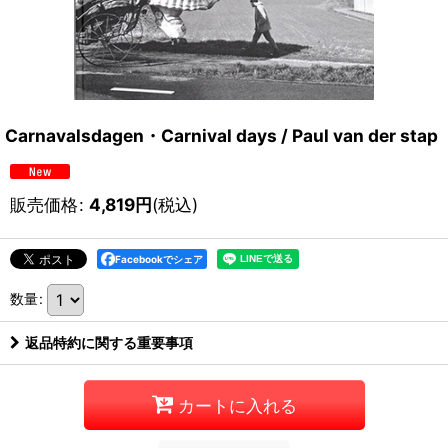
Carnavalsdagen・Carnival days / Paul van der stap
販売価格
:
4,819
円
(税込)
Facebookでシェア
数量
:
返品特約に関する重要事項
カートに入れる