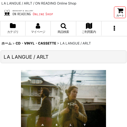
LA LANGUE / ARLT / ON READING Online Shop
カート
カテゴリ
マイページ
商品検索
ご利用案内
ホーム
>
CD・VINYL・CASSETTE
>
LA LANGUE / ARLT
LA LANGUE / ARLT