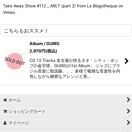
Take Away Show #112 _ ARLT (part 2) from La Blogotheque on
Vimeo.
こちらもおススメ！
Album / GUIRO
2,970
円
(税込)
CD 13 Tracks 名古屋が誇るネオ・シティ・ポッ
プの金字塔、GUIROの1st Album。 ジャズにブラ
ジル音楽に歌謡曲、、、多様で複雑な音楽性を内
包しながら緻密なアレンジと美…
ホーム
ショッピングカート
マイページ