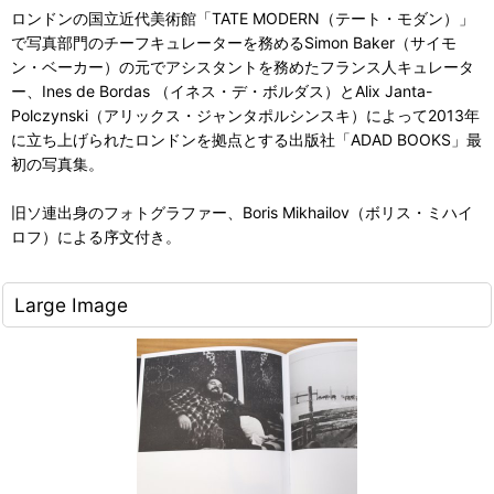
ロンドンの国立近代美術館「TATE MODERN（テート・モダン）」
で写真部門のチーフキュレーターを務めるSimon Baker（サイモ
ン・ベーカー）の元でアシスタントを務めたフランス人キュレータ
ー、Ines de Bordas （イネス・デ・ボルダス）とAlix Janta-
Polczynski（アリックス・ジャンタポルシンスキ）によって2013年
に立ち上げられたロンドンを拠点とする出版社「ADAD BOOKS」最
初の写真集。
旧ソ連出身のフォトグラファー、Boris Mikhailov（ボリス・ミハイ
ロフ）による序文付き。
Large Image