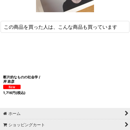
この商品を買った人は、こんな商品も買っています
断片的なものの社会学 /
岸 政彦
1,716
円
(税込)
ホーム
ショッピングカート