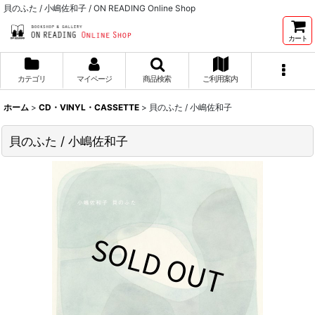
貝のふた / 小嶋佐和子 / ON READING Online Shop
カート
カテゴリ
マイページ
商品検索
ご利用案内
ホーム
>
CD・VINYL・CASSETTE
>
貝のふた / 小嶋佐和子
貝のふた / 小嶋佐和子