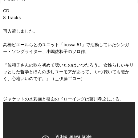
CD
8 Tracks
再入荷しました。
高橋ピエールらとのユニット「bossa 51」で活動していたシンガ
ー・ソングライター、小嶋佐和子のソロ作。
『佐和子さんの歌を初めて聴いたのはいつだろう。 女性らしいキリ
ッとした哲学とほんの少しユーモアがあって、 いつ聴いても暖か
く、心地いいのです。』（＿伊藤ゴロー）
ジャケットの水彩画と盤面のドローイングは藤川孝之による。