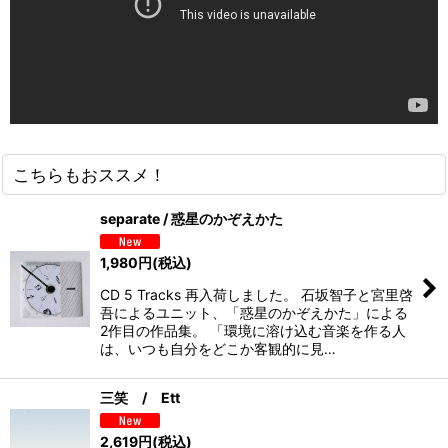
こちらもおススメ！
separate / 惑星のかぞえかた
1,980
円
(税込)
CD 5 Tracks 再入荷しました。 石坂智子と宮里啓
吾によるユニット、「惑星のかぞえかた」による
2作目の作品集。 「環境に溶け込む音楽を作る人
は、いつも自分をどこか客観的に見…
三笑 / Ett
2,619
円
(税込)