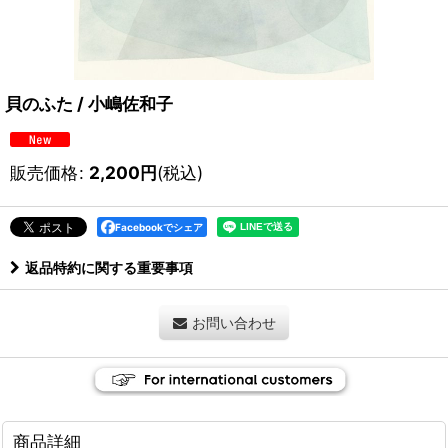
貝のふた / 小嶋佐和子
販売価格
:
2,200
円
(税込)
Facebookでシェア
返品特約に関する重要事項
お問い合わせ
商品詳細