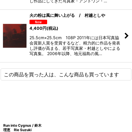
し作品にしてきた写真家・アントワン・…
火の粉は風に舞い上がる / 村越としや
4,400
円
(税込)
25.5cm×25.5cm 108P 2011年には日本写真協
会賞新人賞を受賞するなど、精力的に作品を発表
し評価が高まる、若手写真家・村越としやによる
写真集。 2006年以降、地元福島の風…
この商品を買った人は、こんな商品も買っています
Run into Cygnus / 鈴木
理恵 Rie Suzuki