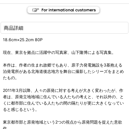
商品詳細
18.6cm×25.2cm 80P
現在、東京を拠点に活躍中の写真家、山下隆博による写真集。
本作は、作者の生まれ故郷でもあり、原子力発電施設を3基抱える
泊発電所がある北海道後志地方を舞台に撮影したシリーズをまとめ
たもの。
2011年3月以降、人々の原発に対する考えが大きく変わったが、作
者は、原発立地地域に住んでいる人たちの考えと、それ以外の、と
くに都市部に住んでいる人たちの間の隔たりが更に大きくなってい
ると感じるという。
東京都市部と原発地域という2つの視点から原発問題を捉えた意欲
作。