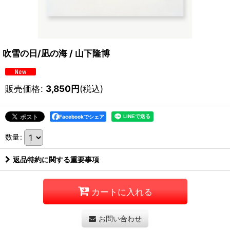
吹雪の日/凪の海 / 山下隆博
販売価格
:
3,850
円
(税込)
Facebookでシェア
数量
:
返品特約に関する重要事項
カートに入れる
お問い合わせ