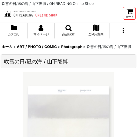
吹雪の日/凪の海 / 山下隆博 / ON READING Online Shop
カート
カテゴリ
マイページ
商品検索
ご利用案内
ホーム
>
ART / PHOTO / COMIC
>
Photograph
>
吹雪の日/凪の海 / 山下隆博
吹雪の日/凪の海 / 山下隆博