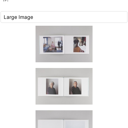
Large Image