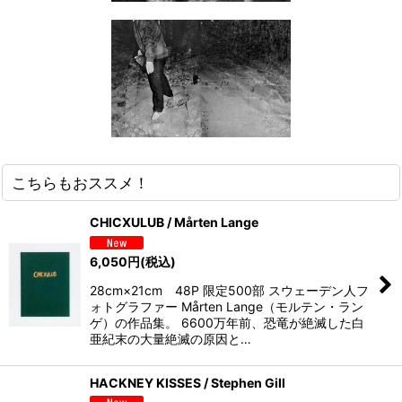
こちらもおススメ！
CHICXULUB / Mårten Lange
6,050
円
(税込)
28cm×21cm 48P 限定500部 スウェーデン人フ
ォトグラファー Mårten Lange（モルテン・ラン
ゲ）の作品集。 6600万年前、恐竜が絶滅した白
亜紀末の大量絶滅の原因と…
HACKNEY KISSES / Stephen Gill