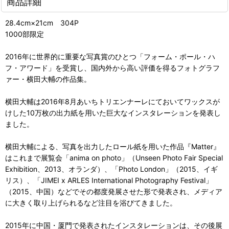
商品詳細
28.4cm×21cm 304P
1000部限定
2016年に世界的に重要な写真賞のひとつ「フォーム・ポール・ハ
フ・アワード」を受賞し、国内外から高い評価を得るフォトグラフ
ァー・横田大輔の作品集。
横田大輔は2016年8月あいちトリエンナーレにておいてワックスが
けした10万枚の出力紙を用いた巨大なインスタレーションを発表し
ました。
横田大輔による、写真を出力したロール紙を用いた作品『Matter』
はこれまで展覧会「anima on photo」（Unseen Photo Fair Special
Exhibition、2013、オランダ）、「Photo London」（2015、イギ
リス）、「JIMEI x ARLES International Photography Festival」
（2015、中国）などでその都度発展させた形で発表され、メディア
に大きく取り上げられるなど注目を浴びてきました。
2015年に中国・厦門で発表されたインスタレーションは、その後展