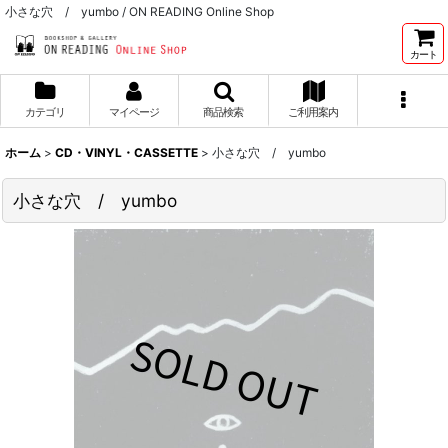
小さな穴 / yumbo / ON READING Online Shop
カート
カテゴリ
マイページ
商品検索
ご利用案内
ホーム
>
CD・VINYL・CASSETTE
>
小さな穴 / yumbo
小さな穴 / yumbo