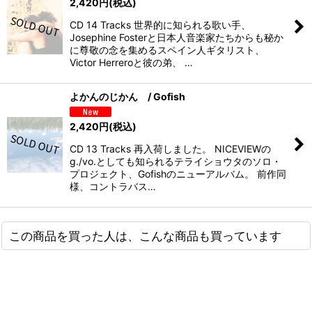
2,420
円
(税込)
CD 14 Tracks 世界的に知られる歌い手、
Josephine Fosterと日本人音楽家たちからも秘か
に尊敬の念を集めるスペイン人ギタリスト、
Victor Herreroと彼の弟、 …
よかんのじかん / Gofish
2,420
円
(税込)
CD 13 Tracks 再入荷しました。 NICEVIEWの
g./vo.としても知られるテライショウタのソロ・
プロジェクト、Gofishのニューアルバム。 前作同
様、コントラバス…
この商品を買った人は、こんな商品も買っています