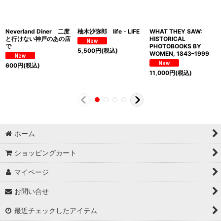
Neverland Diner 二度
柚木沙弥郎 life・LIFE
WHAT THEY SAW:
と行けない神戸のあの店
HISTORICAL
で
PHOTOBOOKS BY
5,500
円
(税込)
WOMEN, 1843–1999
600
円
(税込)
11,000
円
(税込)
ホーム
ショッピングカート
マイページ
お問い合せ
最近チェックしたアイテム