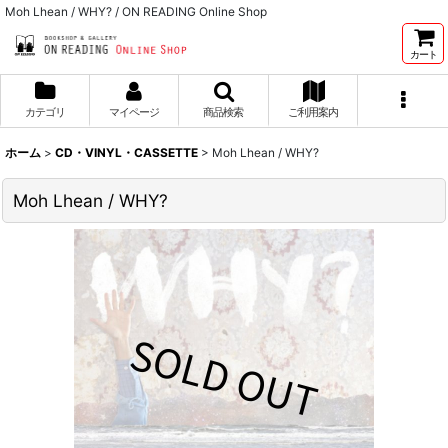
Moh Lhean / WHY? / ON READING Online Shop
カート
カテゴリ
マイページ
商品検索
ご利用案内
ホーム
>
CD・VINYL・CASSETTE
>
Moh Lhean / WHY?
Moh Lhean / WHY?