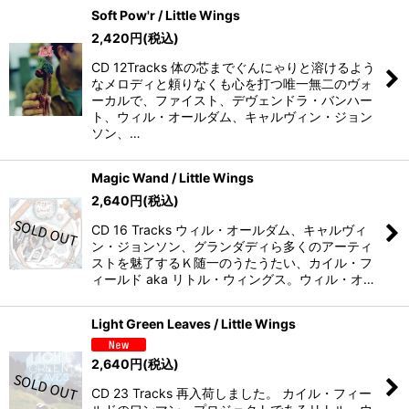
Soft Pow'r / Little Wings
2,420
円
(税込)
CD 12Tracks 体の芯までぐんにゃりと溶けるよう
なメロディと頼りなくも心を打つ唯一無二のヴォ
ーカルで、ファイスト、デヴェンドラ・バンハー
ト、ウィル・オールダム、キャルヴィン・ジョン
ソン、…
Magic Wand / Little Wings
2,640
円
(税込)
CD 16 Tracks ウィル・オールダム、キャルヴィ
ン・ジョンソン、グランダディら多くのアーティ
ストを魅了するＫ随一のうたうたい、カイル・フ
ィールド aka リトル・ウィングス。ウィル・オ…
Light Green Leaves / Little Wings
2,640
円
(税込)
CD 23 Tracks 再入荷しました。 カイル・フィー