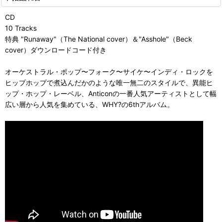
CD
10 Tracks
特典 "Runaway"（The National cover）＆"Asshole"（Beck
cover）ダウンロードコード付き
オーケストラル・ポップ〜フォーク〜サイケ〜インディ・ロックを
ヒップホップで煮込んだかのような唯一無二のスタイルで、異能ヒ
ップ・ホップ・レーベル、Anticonの一番人気アーティストとして幅
広い層から人気を集めている、WHY?の6thアルバム。