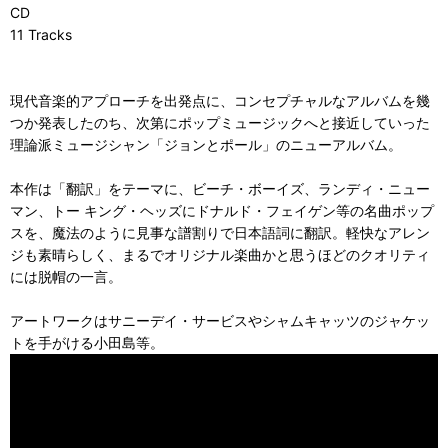
CD
11 Tracks
現代音楽的アプローチを出発点に、コンセプチャルなアルバムを幾
つか発表したのち、次第にポップミュージックへと接近していった
理論派ミュージシャン「ジョンとポール」のニューアルバム。
本作は「翻訳」をテーマに、ビーチ・ボーイズ、ランディ・ニュー
マン、トー キング・ヘッズにドナルド・フェイゲン等の名曲ポップ
スを、魔法のように見事な譜割りで日本語詞に翻訳。軽快なアレン
ジも素晴らしく、まるでオリジナル楽曲かと思うほどのクオリティ
には脱帽の一言。
アートワークはサニーデイ・サービスやシャムキャッツのジャケッ
トを手がける小田島等。