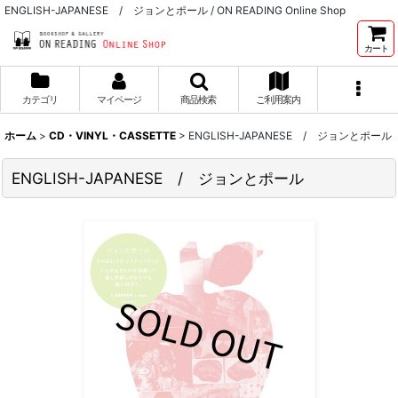
ENGLISH-JAPANESE / ジョンとポール / ON READING Online Shop
カート
カテゴリ
マイページ
商品検索
ご利用案内
ホーム
>
CD・VINYL・CASSETTE
>
ENGLISH-JAPANESE / ジョンとポール
ENGLISH-JAPANESE / ジョンとポール