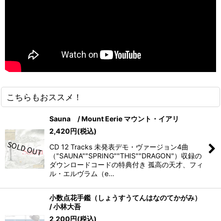
こちらもおススメ！
Sauna / Mount Eerie マウント・イアリ
2,420
円
(税込)
CD 12 Tracks 未発表デモ・ヴァージョン4曲
（"SAUNA""SPRING""THIS""DRAGON"）収録の
ダウンロードコードの特典付き 孤高の天才、フィ
ル・エルヴラム（e…
小数点花手鑑（しょうすうてんはなのてかがみ）
/ 小林大吾
2,200
円
(税込)