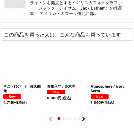
ライトンを拠点とするイギリス人フォトグラファ
ー、ジャック・レイサム（Jack Latham）の作品
集。 アメリカ・ミズーリ州北西部…
この商品を買った人は、こんな商品も買っています
そこへゆけ / 佐久間
骨董入門 / 高木孝
Atmosphere / Ivory
元
Serra
8,800
円
(税込)
4,715
円
(税込)
1,540
円
(税込)