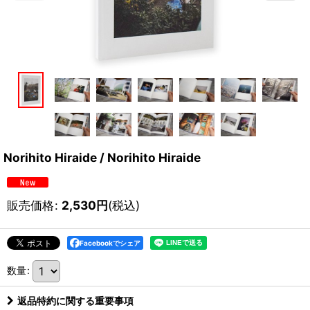
Norihito Hiraide / Norihito Hiraide
販売価格
:
2,530
円
(税込)
Facebookでシェア
数量
:
返品特約に関する重要事項