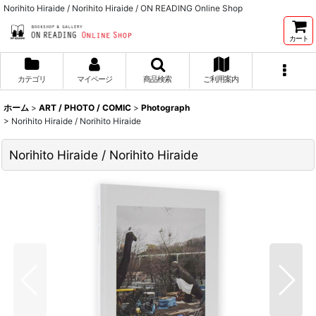
Norihito Hiraide / Norihito Hiraide / ON READING Online Shop
カート
カテゴリ
マイページ
商品検索
ご利用案内
ホーム
>
ART / PHOTO / COMIC
>
Photograph
>
Norihito Hiraide / Norihito Hiraide
Norihito Hiraide / Norihito Hiraide