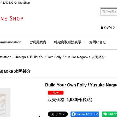
N READING Online Shop
ログイン
ommendation
ご利用案内
特定商取引法表示
お問い合せ
ustlation / Design
>
Build Your Own Folly / Yusuke Nagaoka 永岡裕介
e Nagaoka 永岡裕介
Build Your Own Folly / Yusuke N
販売価格
:
1,980円
(税込)
Facebookでシェア