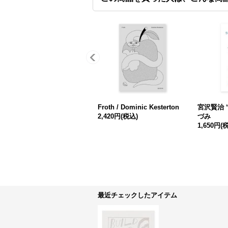
Froth / Dominic Kesterton
宮沢賢治 
2,420円
(税込)
づみ
1,650円
(
最近チェックしたアイテム