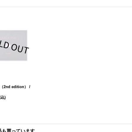
g（2nd edition） /
税込)
品も買っています