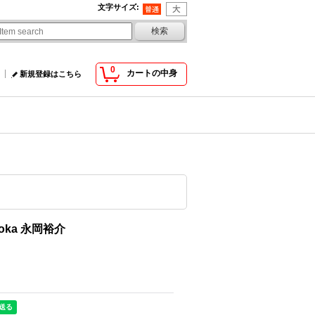
文字サイズ
:
0
カートの中身
新規登録はこちら
agaoka 永岡裕介