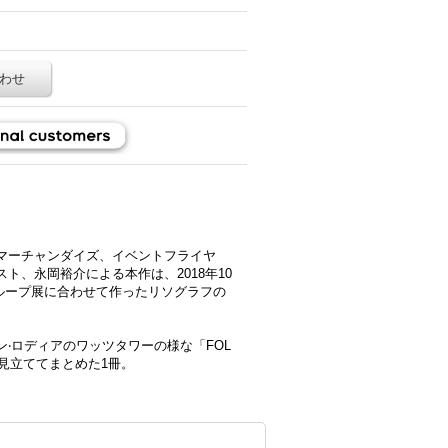
わせ
マーチャンダイズ、イベントフライヤ
ト、永岡裕介による本作は、2018年10
行われたグループ展に合わせて作ったリソグラフの
‧ロディアのワッツタワーの様な「FOL
見立ててまとめた1冊。