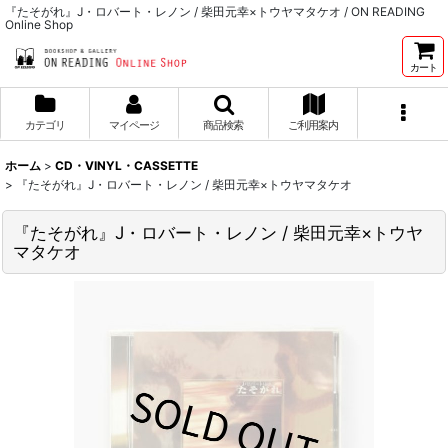
『たそがれ』J・ロバート・レノン / 柴田元幸×トウヤマタケオ / ON READING
Online Shop
カート
カテゴリ
マイページ
商品検索
ご利用案内
ホーム
>
CD・VINYL・CASSETTE
>
『たそがれ』J・ロバート・レノン / 柴田元幸×トウヤマタケオ
『たそがれ』J・ロバート・レノン / 柴田元幸×トウヤ
マタケオ