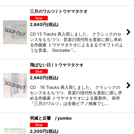
三月のワルツ / トウヤマタケオ
2,640
円
(税込)
CD 13 Tracks 再入荷しました。 クラシックのセ
ンスをもちつつ、音楽の現代性を貪欲に探し求め
る作曲家 トウヤマタケオによるまるでギフトのよ
うな音楽。 Gonzales “…
飛ばない日 / トウヤマタケオ
2,640
円
(税込)
CD 16 Tracks 再入荷しました。 クラシックの
センスをもちつつ、音楽の現代性を貪欲に探し求
める作曲家 トウヤマタケオによる最新作。 前作
『三月のワルツ』は全曲ピアノ独奏でし…
明滅と反響 / yumbo
2,200
円
(税込)