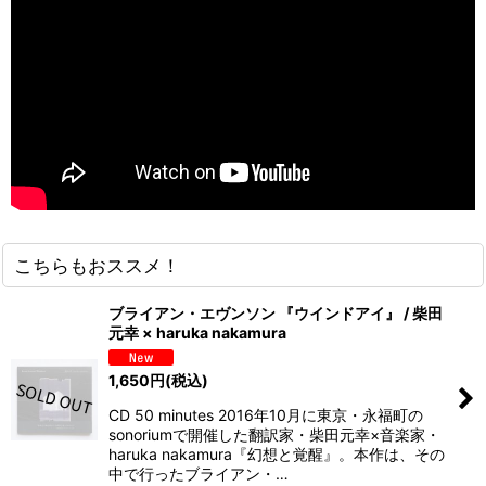
こちらもおススメ！
ブライアン・エヴンソン 『ウインドアイ』 / 柴田
元幸 × haruka nakamura
1,650
円
(税込)
CD 50 minutes 2016年10月に東京・永福町の
sonoriumで開催した翻訳家・柴田元幸×音楽家・
haruka nakamura『幻想と覚醒』。本作は、その
中で行ったブライアン・…