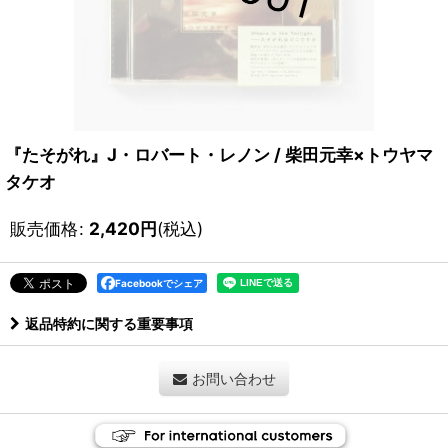
『たそがれ』J・ロバート・レノン / 柴田元幸×トウヤマ
タケオ
販売価格
:
2,420
円
(税込)
Facebookでシェア
返品特約に関する重要事項
お問い合わせ