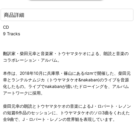
商品詳細
CD
9 Tracks
翻訳家・柴田元幸と音楽家・トウヤマタケオによる、朗読と音楽の
コラボレーション・アルバム。
本作は、2018年10月に兵庫県・篠山にあるrizmで開催した、柴田元
幸とランテルナムジカ（トウヤマタケオ&nakaban)のライブを音源
化したもの。ライブでnakabanが描いたドローイングを、アルバム
アートワークに採用。
柴田元幸の朗読とトウヤマタケオの音楽によるJ・ロバート・レノン
の短篇6作品のセッションに、トウヤマタケオのソロ3曲をくわえた
全9曲で、J・ロバート・レノンの世界観を表現しています。