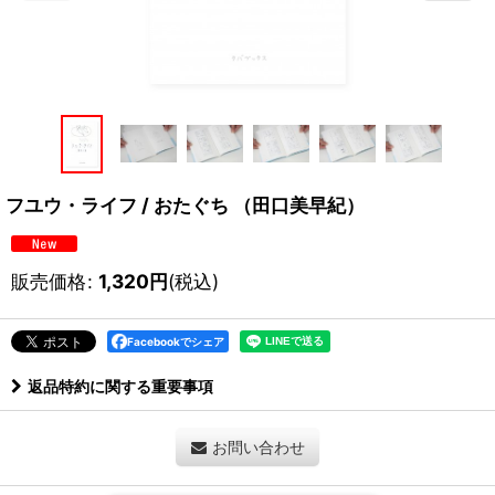
フユウ・ライフ / おたぐち （田口美早紀）
販売価格
:
1,320
円
(税込)
Facebookでシェア
返品特約に関する重要事項
お問い合わせ