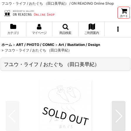
フユウ・ライフ / おたぐち （田口美早紀） / ON READING Online Shop
カート
カテゴリ
マイページ
商品検索
ご利用案内
ホーム
>
ART / PHOTO / COMIC
>
Art / Illustlation / Design
>
フユウ・ライフ / おたぐち （田口美早紀）
フユウ・ライフ / おたぐち （田口美早紀）