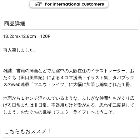
商品詳細
18.2cm×12.8cm 120P
再入荷しました。
雑誌、書籍の挿画などで活躍中の大阪在住のイラストレーター、お
たぐち（田口美早紀）による４コマ漫画・イラスト集。タバブック
スのweb連載「フユウ・ライフ」に大幅に加筆し編集された１冊。
地面から１センチ浮かんでいるような、ふしぎな仲間たちがくり広
げる日常または非日常。不器用だけど愛がある、思わず二度見して
しまう、おたぐちの世界（フユウ・ライフ）へようこそ。
こちらもおススメ！