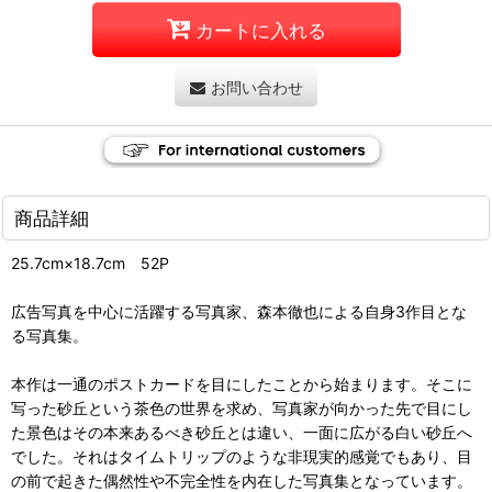
カートに入れる
お問い合わせ
商品詳細
25.7cm×18.7cm 52P
広告写真を中心に活躍する写真家、森本徹也による自身3作目とな
る写真集。
本作は一通のポストカードを目にしたことから始まります。そこに
写った砂丘という茶色の世界を求め、写真家が向かった先で目にし
た景色はその本来あるべき砂丘とは違い、一面に広がる白い砂丘へ
でした。それはタイムトリップのような非現実的感覚でもあり、目
の前で起きた偶然性や不完全性を内在した写真集となっています。