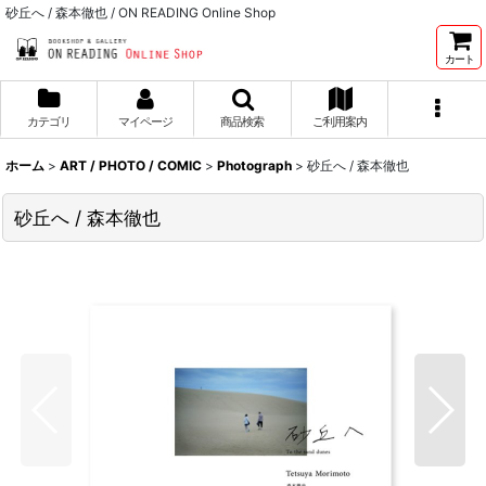
砂丘へ / 森本徹也 / ON READING Online Shop
カート
カテゴリ
マイページ
商品検索
ご利用案内
ホーム
>
ART / PHOTO / COMIC
>
Photograph
>
砂丘へ / 森本徹也
砂丘へ / 森本徹也