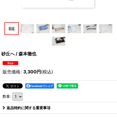
砂丘へ / 森本徹也
販売価格
:
3,300
円
(税込)
Facebookでシェア
数量
:
返品特約に関する重要事項