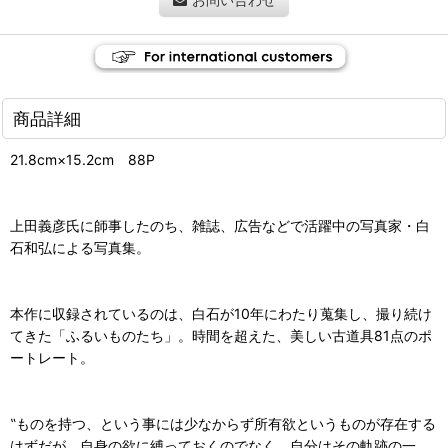
商品詳細
21.8cm×15.2cm 88P
上田義彦氏に師事したのち、雑誌、広告などで活躍中の写真家・白
石和弘による写真集。
本作に収録されているのは、白石が10年にわたり蒐集し、撮り続け
てきた「ふるいものたち」。時間を超えた、美しい古道具81点のポ
ートレート。
‟ものを持つ、という事には少なからず所有欲というものが存在する
はずだが、自身の欲に縛っておくのでなく、自分はその軌跡の一