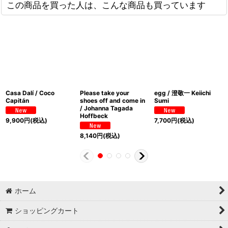
この商品を買った人は、こんな商品も買っています
Casa Dalí / Coco
Please take your
egg / 澄敬一 Keiichi
Capitán
shoes off and come in
Sumi
/ Johanna Tagada
Hoffbeck
9,900
円
(税込)
7,700
円
(税込)
8,140
円
(税込)
ホーム
ショッピングカート