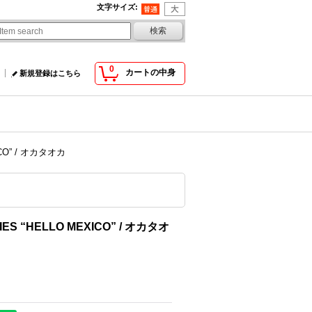
文字サイズ
:
0
カートの中身
新規登録はこちら
ICO” / オカタオカ
IES “HELLO MEXICO” / オカタオ