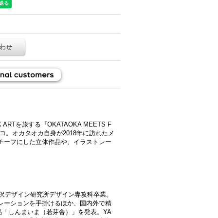
わせ
Tを旅する『OKATAOKA MEETS F
キシコ。オカタオカ自身が2018年に訪れたメ
チーフにした立体作品や、イラストレー
桑沢デザイン研究所デザイン専攻科卒業。
レーションを手掛けるほか、国内外で精
作品「しんまいま（若芽舎）」を発表。YA