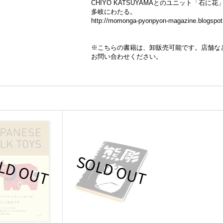
CHIYO KATSUYAMAとのユニット「石
多岐にわたる。
http://momonga-pyonpyon-magazine.blogspot.
※こちらの書籍は、卸販売可能です。店舗な
お問い合わせください。