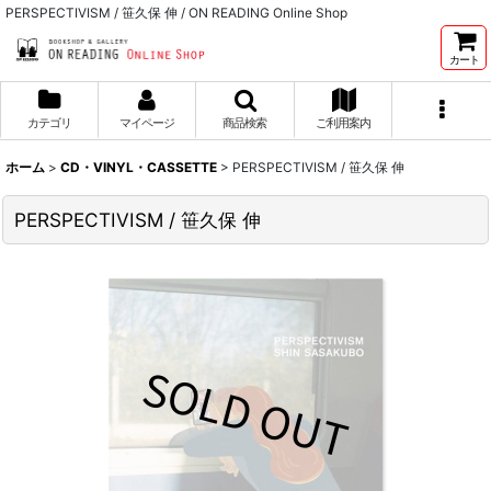
PERSPECTIVISM / 笹久保 伸 / ON READING Online Shop
カート
カテゴリ
マイページ
商品検索
ご利用案内
ホーム
>
CD・VINYL・CASSETTE
>
PERSPECTIVISM / 笹久保 伸
PERSPECTIVISM / 笹久保 伸