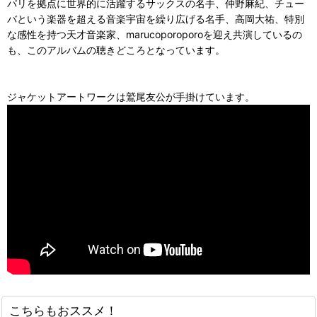
パリを拠点に世界的に活躍するサックスの名手、仲野麻紀、チュー
バという楽器を超える音楽宇宙を繰り広げる名手、高岡大祐、特別
な感性を持つ天才音楽家、marucoporoporoを迎え共演しているの
も、このアルバムの聴きどころとなっています。
ジャケットアートワークは鷲尾友公が手掛けています。
こちらもおススメ！