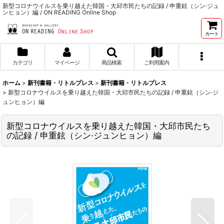
新型コロナウイルスを乗り越えた韓国・大邱市民たちの記録 / 申重鉉（シン·ジュ
ンヒョン）編 / ON READING Online Shop
カート
カテゴリ
マイページ
商品検索
ご利用案内
ホーム
>
新刊書籍・リトルプレス
>
新刊書籍・リトルプレス
>
新型コロナウイルスを乗り越えた韓国・大邱市民たちの記録 / 申重鉉（シン·ジ
ュンヒョン）編
新型コロナウイルスを乗り越えた韓国・大邱市民たち
の記録 / 申重鉉（シン·ジュンヒョン）編