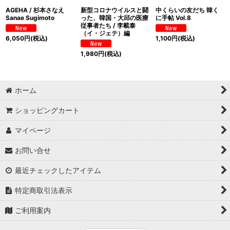
AGEHA / 杉本さなえ
新型コロナウイルスと闘
中くらいの友だち 韓く
Sanae Sugimoto
った、韓国・大邱の医療
に手帖 Vol.8
従事者たち / 李載泰
（イ・ジェテ）編
6,050
円
(税込)
1,100
円
(税込)
1,980
円
(税込)
ホーム
ショッピングカート
マイページ
お問い合せ
最近チェックしたアイテム
特定商取引法表示
ご利用案内