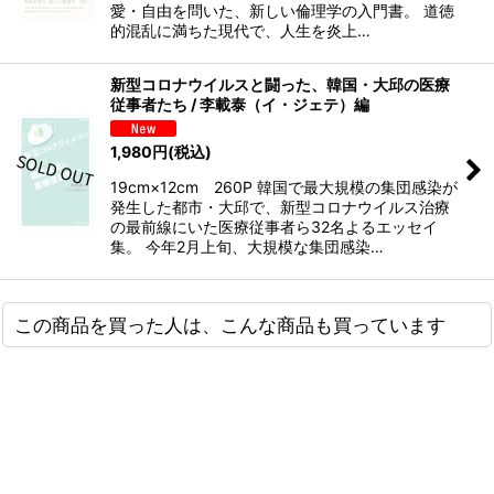
愛・自由を問いた、新しい倫理学の入門書。 道徳
的混乱に満ちた現代で、人生を炎上…
新型コロナウイルスと闘った、韓国・大邱の医療
従事者たち / 李載泰（イ・ジェテ）編
1,980
円
(税込)
19cm×12cm 260P 韓国で最大規模の集団感染が
発生した都市・大邱で、新型コロナウイルス治療
の最前線にいた医療従事者ら32名よるエッセイ
集。 今年2月上旬、大規模な集団感染…
この商品を買った人は、こんな商品も買っています