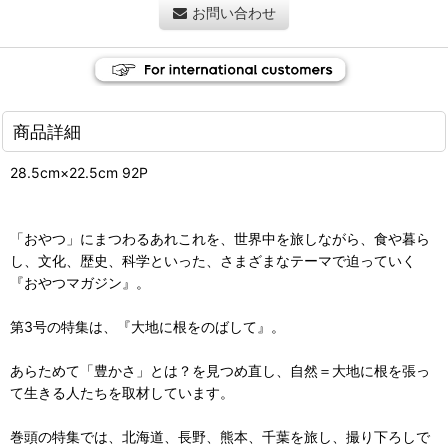
お問い合わせ
商品詳細
28.5cm×22.5cm 92P
「おやつ」にまつわるあれこれを、世界中を旅しながら、食や暮ら
し、文化、歴史、科学といった、さまざまなテーマで迫っていく
『おやつマガジン』。
第3号の特集は、『大地に根をのばして』。
あらためて「豊かさ」とは？を見つめ直し、自然＝大地に根を張っ
て生きる人たちを取材しています。
巻頭の特集では、北海道、長野、熊本、千葉を旅し、撮り下ろしで