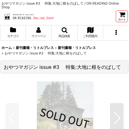
おやつマガジン issue #3 特集:大地に根をのばして / ON READING Online
Shop
カート
カテゴリ
マイページ
商品検索
ご利用案内
ホーム
>
新刊書籍・リトルプレス
>
新刊書籍・リトルプレス
>
おやつマガジン issue #3 特集:大地に根をのばして
おやつマガジン issue #3 特集:大地に根をのばして