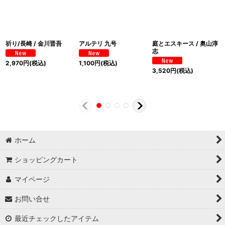
祈り/長崎 / 金川晋吾
アルテリ 九号
庭とエスキース / 奥山淳
志
2,970
円
(税込)
1,100
円
(税込)
3,520
円
(税込)
ホーム
ショッピングカート
マイページ
お問い合せ
最近チェックしたアイテム