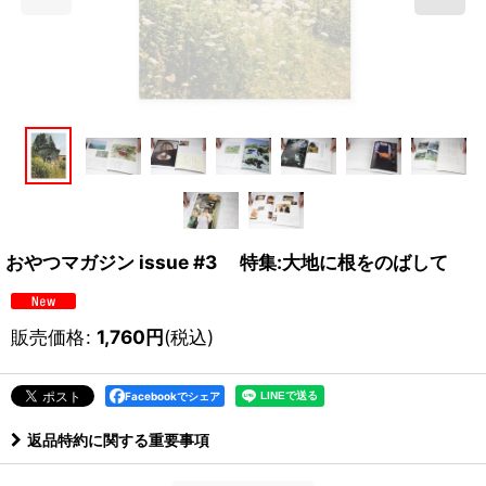
おやつマガジン issue #3 特集:大地に根をのばして
販売価格
:
1,760
円
(税込)
Facebookでシェア
返品特約に関する重要事項