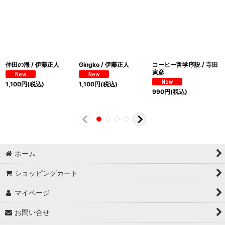
仲田の海 / 伊藤正人
Gingko / 伊藤正人
コーヒー哲学序説 / 寺田
寅彦
1,100
円
(税込)
1,100
円
(税込)
990
円
(税込)
ホーム
ショッピングカート
マイページ
お問い合せ