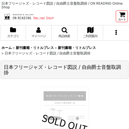
日本フリージャズ・レコード図説 / 自由爵士音盤取調掛 / ON READING Online
Shop
カート
カテゴリ
マイページ
商品検索
ご利用案内
ホーム
>
新刊書籍・リトルプレス
>
新刊書籍・リトルプレス
>
日本フリージャズ・レコード図説 / 自由爵士音盤取調掛
日本フリージャズ・レコード図説 / 自由爵士音盤取調
掛