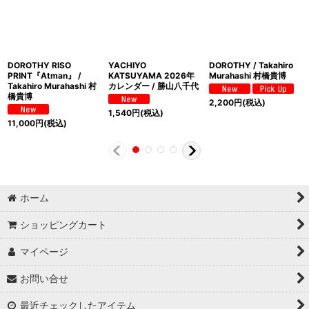
DOROTHY RISO
YACHIYO
DOROTHY / Takahiro
PRINT『Atman』 /
KATSUYAMA 2026年
Murahashi 村橋貴博
Takahiro Murahashi 村
カレンダー / 勝山八千代
橋貴博
2,200
円
(税込)
1,540
円
(税込)
11,000
円
(税込)
ホーム
ショッピングカート
マイページ
お問い合せ
最近チェックしたアイテム