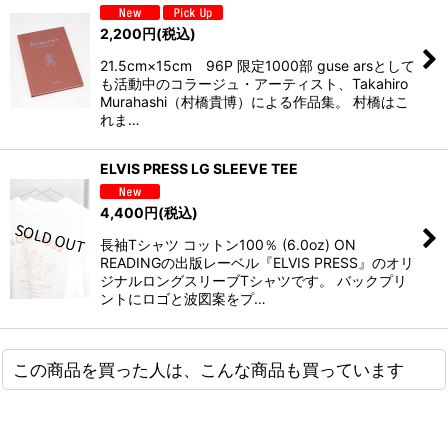
2,200
円
(税込)
21.5cm×15cm 96P 限定1000部 guse arsとして
も活動中のコラージュ・アーティスト、Takahiro
Murahashi（村橋貴博）による作品集。 村橋はこ
れま…
ELVIS PRESS LG SLEEVE TEE
4,400
円
(税込)
長袖Tシャツ コットン100％ (6.0oz) ON
READINGの出版レーベル『ELVIS PRESS』のオリ
ジナルロングスリーブTシャツです。 バックプリ
ントにロゴと波図案をプ…
この商品を買った人は、こんな商品も買っています