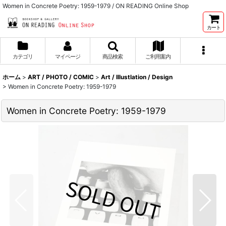
Women in Concrete Poetry: 1959-1979 / ON READING Online Shop
カート
カテゴリ
マイページ
商品検索
ご利用案内
ホーム
>
ART / PHOTO / COMIC
>
Art / Illustlation / Design
>
Women in Concrete Poetry: 1959-1979
Women in Concrete Poetry: 1959-1979