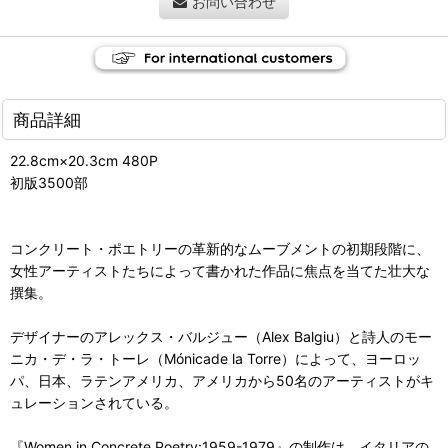
お問い合わせ
商品詳細
22.8cm×20.3cm 480P
初版3500部
コンクリート・ポエトリーの革新的なムーブメントの初期段階に、
女性アーティストたちによって書かれた作品に焦点を当てた壮大な
撰集。
デザイナーのアレックス・バルジュー（Alex Balgiu）と詩人のモー
ニカ・デ・ラ・トーレ（Mónicade la Torre）によって、ヨーロッ
パ、日本、ラテンアメリカ、アメリカから50名のアーティストがキ
ュレーションされている。
『​Women in Concrete Poetry:1959-1979』の制作は、イタリアの