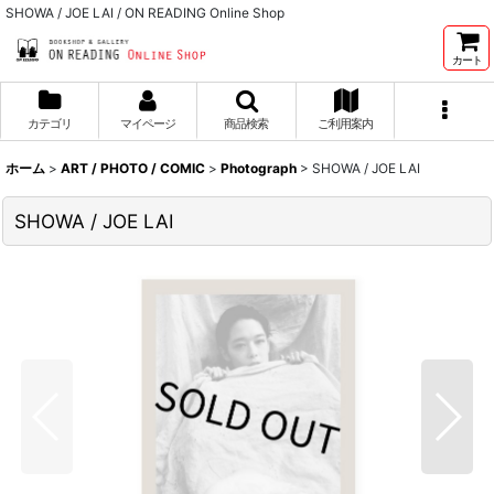
SHOWA / JOE LAI / ON READING Online Shop
カート
カテゴリ
マイページ
商品検索
ご利用案内
ホーム
>
ART / PHOTO / COMIC
>
Photograph
>
SHOWA / JOE LAI
SHOWA / JOE LAI