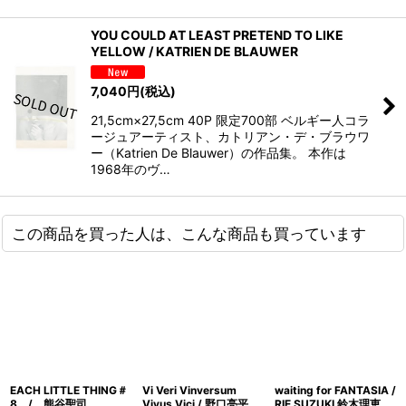
YOU COULD AT LEAST PRETEND TO LIKE
YELLOW / KATRIEN DE BLAUWER
7,040
円
(税込)
21,5cm×27,5cm 40P 限定700部 ベルギー人コラ
ージュアーティスト、カトリアン・デ・ブラウワ
ー（Katrien De Blauwer）の作品集。 本作は
1968年のヴ…
この商品を買った人は、こんな商品も買っています
EACH LITTLE THING＃
Vi Veri Vinversum
waiting for FANTASIA /
8 / 熊谷聖司
Vivus Vici / 野口亮平
RIE SUZUKI 鈴木理恵