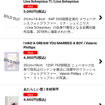
Lina Scheynius 11 / Lina Scheynius
5,060
円
(税込)
21cm×14.8cm 64P 500部限定発行 スウェーデ
ン人フォトグラファー、リナ・シェイニウス
（Lina Scheynius）の自身11冊目となる自費出版
作品集。2018年に撮影された作…
I HAD A DREAM YOU MARRIED A BOY / Valerie
Phillips
4,950
円
(税込)
25cm×19cm 120P 750部限定 ニューヨーク出
身で現在はロンドンを拠点に活躍中のファッショ
ン・フォトグラファー、Valerie Phillips（ヴァレ
リー・フィリップス）の写真…
あたらしい窓 / 木村和平
4,640
円
(税込)