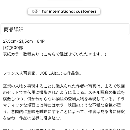
商品詳細
27.5cm×21,5cm 64P
限定500部
表紙カラー数種あり（こちらで選ばせていただきます。）
フランス人写真家、JOE LAIによる作品集。
空想の人物を再現することに魅入られた作者の写真は、まるで映画
のセットで宣伝用に撮影されたように見える。スチル写真の形式を
模倣しつつ、何か分からない物語の登場人物を再現している。ドラ
マティックな場面には時にはホラー映画のような不穏な空気が漂
う。意図的に意味を曖昧にすることによって、作者は見る者に解釈
を委ね、作品の世界に引き込む。