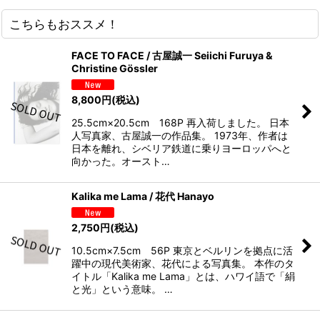
こちらもおススメ！
FACE TO FACE / 古屋誠一 Seiichi Furuya &
Christine Gössler
8,800
円
(税込)
25.5cm×20.5cm 168P 再入荷しました。 日本
人写真家、古屋誠一の作品集。 1973年、作者は
日本を離れ、シベリア鉄道に乗りヨーロッパへと
向かった。オースト…
Kalika me Lama / 花代 Hanayo
2,750
円
(税込)
10.5cm×7.5cm 56P 東京とベルリンを拠点に活
躍中の現代美術家、花代による写真集。 本作のタ
イトル「Kalika me Lama」とは、ハワイ語で「絹
と光」という意味。 …