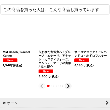
この商品を買った人は、こんな商品も買っています
Mid Beach / Rachel
失われた創造力へ : ブル
サイコマジック / アレハ
Korine
ーノ・ムナーリ、アキッ
ンドロ・ホドロフスキー
レ・カスティリオーニ、
エンツォ・マーリの言葉
1,540
円
(税込)
4,180
円
(税込)
/ 多木 陽介
3,300
円
(税込)
ホーム