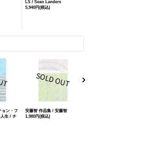
LS / Sean Landers
5,940円
(税込)
チョン・フ
安藤智 作品集 / 安藤智
大丈夫な人 / カン・ファギル
生 / チ
1,980円
(税込)
2,200円
(税込)