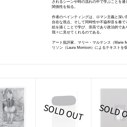
されるシーンや時の流れの中で学ぶことを通
関係性を知る。
作者のペインティングは、ロマン主義と深い
自在な視点、そして同時性や不協和音を奏で
絵を描くことで学び、崇高であり政治的であ
我々に見せてくれるのである。
アート批評家、マリー・マルテンス（Marie M
リソン（Laura Morrison）によるテキストを