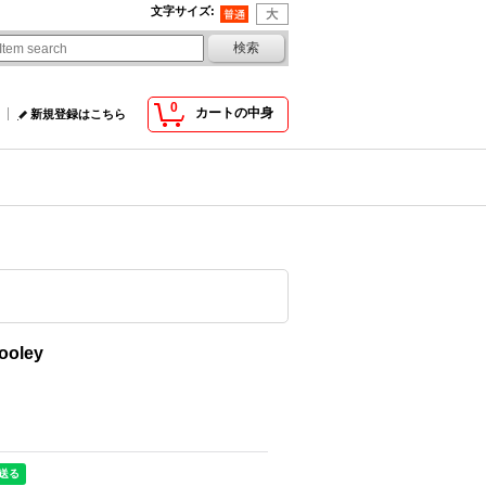
文字サイズ
:
0
カートの中身
新規登録はこちら
ooley