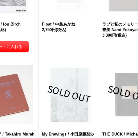
/ Ion Birch
Float / 中島あかね
ラブと私のメモリーズ
税込)
2,750円
(税込)
奈美 Nami Yokoya
3,300円
(税込)
/ Takahiro Murah
My Drawings / 小田原亜梨沙
THE DUCK / Micha