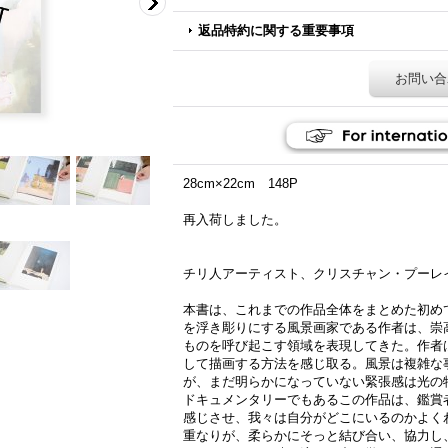
返品特約に関する重要事項
お問い合
28cm×22cm 148P
再入荷しました。
チリ人アーティスト、クリスチャン・プーレイ（Chr
本書は、これまでの作品全体をまとめた初め
を浮き彫りにする風景画家である作者は、崇
ものを呼び起こす領域を表現してきた。作者
して描画する方法を感じ取る。風景は複雑な
が、まだ明らかになっていない緊張感は光の
ドキュメンタリーでもあるこの作品は、鑑賞
感じさせ、我々は自分がどこにいるのかよく
重なりが、柔らかにそっと結び合い、協力し