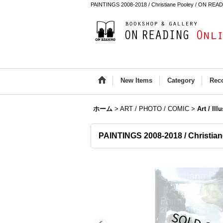
PAINTINGS 2008-2018 / Christiane Pooley / ON REA
New Items
Category
Rec
ホーム
>
ART / PHOTO / COMIC
>
Art / Ill
PAINTINGS 2008-2018 / Christia