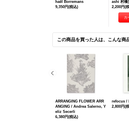
haël Borremans
ashi 村
9,350円
(税込)
2,200円
(
この商品を買った人は、こんな商
ARRANGING FLOWER ARR
refocus / 
ANGING / Andrea Salerno, Y
2,800円
(
eliz Secerli
6,380円
(税込)