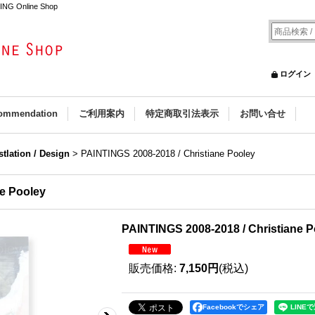
DING Online Shop
ログイン
ommendation
ご利用案内
特定商取引法表示
お問い合せ
ustlation / Design
>
PAINTINGS 2008-2018 / Christiane Pooley
ne Pooley
PAINTINGS 2008-2018 / Christiane P
販売価格
:
7,150円
(税込)
Facebookでシェア