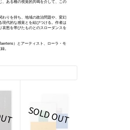
じ、ある種の視覚的共鳴を介して、この
関わりを持ち、地域の政治問題や、変幻
る現代的な感覚とを結びつける。作者は
り哀愁を帯びたものとのスローダンスを
aertens）とアーティスト、ローラ・モ
収録。