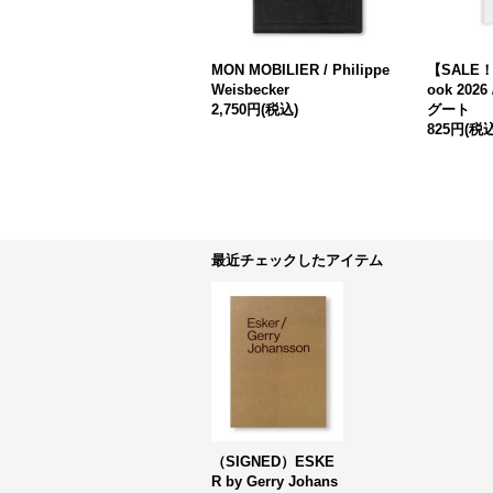
MON MOBILIER / Philippe
【SALE！】
Weisbecker
ook 202
2,750円
(税込)
グート
825円
(税込
最近チェックしたアイテム
（SIGNED）ESKE
R by Gerry Johans