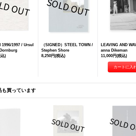
1996/1997 / Ursul
（SIGNED）STEEL TOWN /
LEAVING AND WAV
-Dornburg
Stephen Shore
anna Dikeman
税込)
8,250円
(税込)
11,000円
(税込)
品も買っています