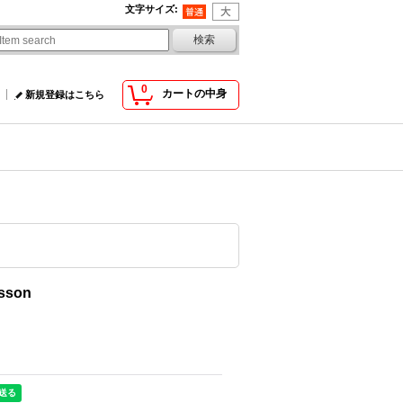
文字サイズ
:
0
カートの中身
新規登録はこちら
sson