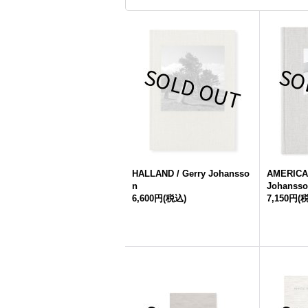
HALLAND / Gerry Johansso
AMERICAN
n
Johanss
6,600円
(税込)
7,150円
(