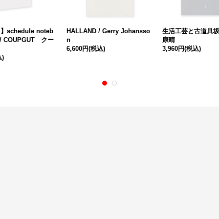
schedule noteb
HALLAND / Gerry Johansso
生活工芸と古道具坂田
6 / COUPGUT クー
n
康晴
6,600円
(税込)
3,960円
(税込)
)