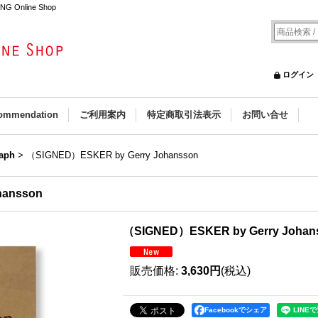
NG Online Shop
ログイン
ommendation
ご利用案内
特定商取引法表示
お問い合せ
aph
>
（SIGNED）ESKER by Gerry Johansson
hansson
（SIGNED）ESKER by Gerry Johan
販売価格
:
3,630円
(税込)
Facebookでシェア