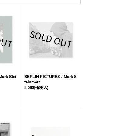
ark Stei
BERLIN PICTURES / Mark S
teinmetz
8,580円
(税込)