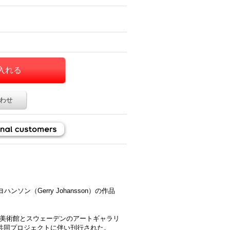
わせ
ン（Gerry Johansson）の作品
築美術館とスウェーデンのアートギャラリ
hall」との共同プロジェクトに伴い刊行された。