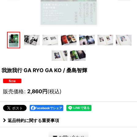
我旅我行 GA RYO GA KO / 桑島智輝
販売価格
:
2,860
円
(税込)
Facebookでシェア
返品特約に関する重要事項