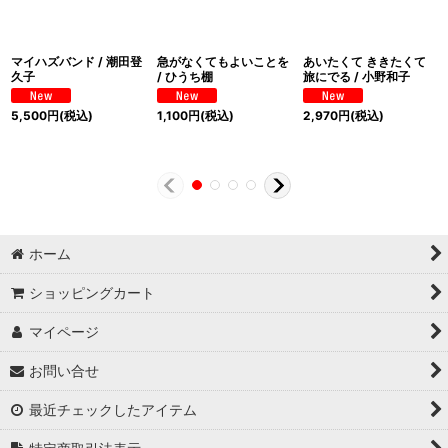
マイハズバンド / 潮田登
急がなくてもよいことを
あいたくて ききたくて
久子
/ ひうち棚
旅にでる / 小野和子
5,500
円
(税込)
1,100
円
(税込)
2,970
円
(税込)
ホーム
ショッピングカート
マイページ
お問い合せ
最近チェックしたアイテム