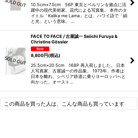
10.5cm×7.5cm 56P 東京とベルリンを拠点に活
躍中の現代美術家、花代による写真集。 本作のタ
イトル「Kalika me Lama」とは、ハワイ語で「絹
と光」という意味。 …
FACE TO FACE / 古屋誠一 Seiichi Furuya &
Christine Gössler
8,800
円
(税込)
25.5cm×20.5cm 168P 再入荷しました。 日本
人写真家、古屋誠一の作品集。 1973年、作者は
日本を離れ、シベリア鉄道に乗りヨーロッパへと
向かった。オースト…
この商品を買った人は、こんな商品も買っています