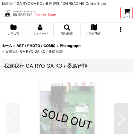
我旅我行 GA RYO GA KO / 桑島智輝 / ON READING Online Shop
カート
カテゴリ
マイページ
商品検索
ご利用案内
ホーム
>
ART / PHOTO / COMIC
>
Photograph
>
我旅我行 GA RYO GA KO / 桑島智輝
我旅我行 GA RYO GA KO / 桑島智輝