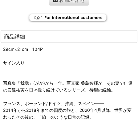
お問い合わせ
商品詳細
29cm×21cm 104P
サイン入り
写真集「我我」(がが)から一年。写真家 桑島智輝が、その妻で俳優
の安達祐実を日々撮り続けているシリーズ、待望の続編。
フランス、ポーランド/ドイツ、沖縄、スペイン――
2014年から2018年までの四度の旅と、2020年4月以降、世界が変
わったその後の、「旅」のような日常の記録。